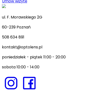
Umów wizytę
ul. F. Morawskiego 2G
60-239 Poznań
508 634 891
kontakt@optolens.pl
poniedziałek - piątek 11:00 - 20:00
sobota 10:00 - 14:00