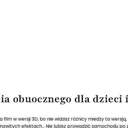
a obuocznego dla dzieci 
 film w wersji 3D, bo nie widzisz różnicy miedzy ta wersj
esamowitych efektach… Nie lubisz prowadzić samochodu po