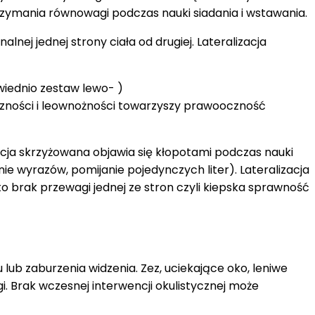
rzymania równowagi podczas nauki siadania i wstawania.
lnej jednej strony ciała od drugiej. Lateralizacja
iednio zestaw lewo- )
zności i leownożności towarzyszy prawooczność
zacja skrzyżowana objawia się kłopotami podczas nauki
nie wyrazów, pomijanie pojedynczych liter). Lateralizacja
 brak przewagi jednej ze stron czyli kiepska sprawność
 zaburzenia widzenia. Zez, uciekające oko, leniwe
Brak wczesnej interwencji okulistycznej może