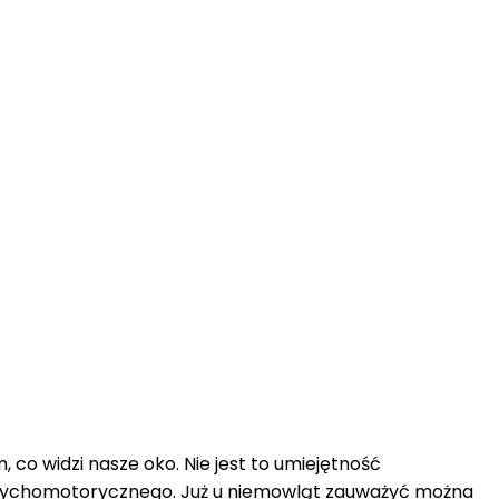
o widzi nasze oko. Nie jest to umiejętność
 psychomotorycznego. Już u niemowląt zauważyć można