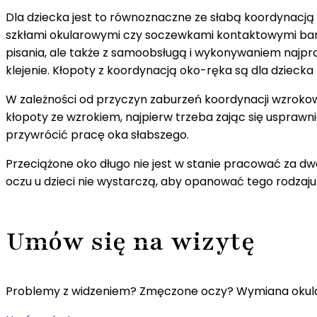
Dla dziecka jest to równoznaczne ze słabą koordynac
szkłami okularowymi czy soczewkami kontaktowymi bardz
pisania, ale także z samoobsługą i wykonywaniem najpro
klejenie. Kłopoty z koordynacją oko-ręka są dla dziecka 
W zależności od przyczyn zaburzeń koordynacji wzrokow
kłopoty ze wzrokiem, najpierw trzeba zając się usprawn
przywrócić pracę oka słabszego.
Przeciążone oko długo nie jest w stanie pracować za d
oczu u dzieci nie wystarczą, aby opanować tego rodzaju
Umów się na wizytę
Problemy z widzeniem? Zmęczone oczy? Wymiana oku