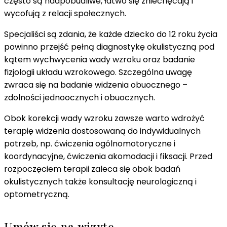
często są nadpobudliwe, łatwo się zniechęcają i
wycofują z relacji społecznych.
Specjaliści są zdania, że każde dziecko do 12 roku życia
powinno przejść pełną diagnostykę okulistyczną pod
kątem wychwycenia wady wzroku oraz badanie
fizjologii układu wzrokowego. Szczególna uwagę
zwraca się na badanie widzenia obuocznego –
zdolności jednoocznych i obuocznych.
Obok korekcji wady wzroku zawsze warto wdrożyć
terapię widzenia dostosowaną do indywidualnych
potrzeb, np. ćwiczenia ogólnomotoryczne i
koordynacyjne, ćwiczenia akomodacji i fiksacji. Przed
rozpoczęciem terapii zaleca się obok badań
okulistycznych także konsultację neurologiczną i
optometryczną.
Umów się na wizytę