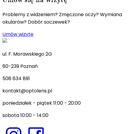
Problemy z widzeniem? Zmęczone oczy? Wymiana
okularów? Dobór soczewek?
Umów wizytę
ul. F. Morawskiego 2G
60-239 Poznań
508 634 891
kontakt@optolens.pl
poniedziałek - piątek 11:00 - 20:00
sobota 10:00 - 14:00