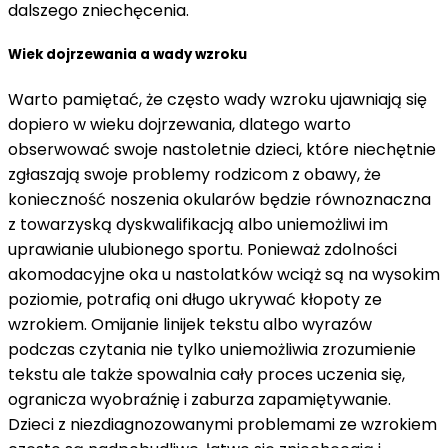
dalszego zniechęcenia.
Wiek dojrzewania a wady wzroku
Warto pamiętać, że często wady wzroku ujawniają się
dopiero w wieku dojrzewania, dlatego warto
obserwować swoje nastoletnie dzieci, które niechętnie
zgłaszają swoje problemy rodzicom z obawy, że
konieczność noszenia okularów będzie równoznaczna
z towarzyską dyskwalifikacją albo uniemożliwi im
uprawianie ulubionego sportu. Ponieważ zdolności
akomodacyjne oka u nastolatków wciąż są na wysokim
poziomie, potrafią oni długo ukrywać kłopoty ze
wzrokiem. Omijanie linijek tekstu albo wyrazów
podczas czytania nie tylko uniemożliwia zrozumienie
tekstu ale także spowalnia cały proces uczenia się,
ogranicza wyobraźnię i zaburza zapamiętywanie.
Dzieci z niezdiagnozowanymi problemami ze wzrokiem