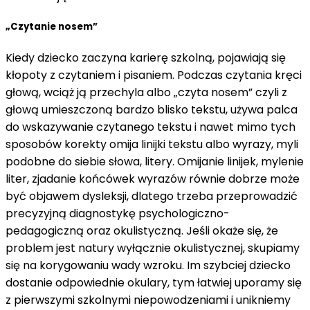
„Czytanie nosem”
Kiedy dziecko zaczyna karierę szkolną, pojawiają się
kłopoty z czytaniem i pisaniem. Podczas czytania kręci
głową, wciąż ją przechyla albo „czyta nosem” czyli z
głową umieszczoną bardzo blisko tekstu, używa palca
do wskazywanie czytanego tekstu i nawet mimo tych
sposobów korekty omija linijki tekstu albo wyrazy, myli
podobne do siebie słowa, litery. Omijanie linijek, mylenie
liter, zjadanie końcówek wyrazów równie dobrze może
być objawem dysleksji, dlatego trzeba przeprowadzić
precyzyjną diagnostykę psychologiczno-
pedagogiczną oraz okulistyczną. Jeśli okaże się, że
problem jest natury wyłącznie okulistycznej, skupiamy
się na korygowaniu wady wzroku. Im szybciej dziecko
dostanie odpowiednie okulary, tym łatwiej uporamy się
z pierwszymi szkolnymi niepowodzeniami i unikniemy