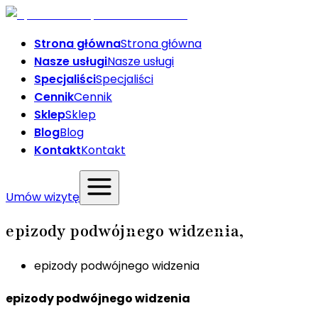
Strona główna
Strona główna
Nasze usługi
Nasze usługi
Specjaliści
Specjaliści
Cennik
Cennik
Sklep
Sklep
Blog
Blog
Kontakt
Kontakt
Umów wizytę
epizody podwójnego widzenia,
epizody podwójnego widzenia
epizody podwójnego widzenia