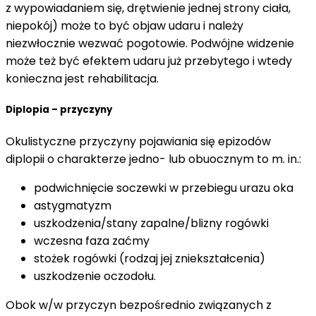
z wypowiadaniem się, drętwienie jednej strony ciała,
niepokój) może to być objaw udaru i należy
niezwłocznie wezwać pogotowie. Podwójne widzenie
może też być efektem udaru już przebytego i wtedy
konieczna jest rehabilitacja.
Diplopia – przyczyny
Okulistyczne przyczyny pojawiania się epizodów
diplopii o charakterze jedno- lub obuocznym to m. in.:
podwichnięcie soczewki w przebiegu urazu oka
astygmatyzm
uszkodzenia/stany zapalne/blizny rogówki
wczesna faza zaćmy
stożek rogówki (rodzaj jej zniekształcenia)
uszkodzenie oczodołu.
Obok w/w przyczyn bezpośrednio związanych z