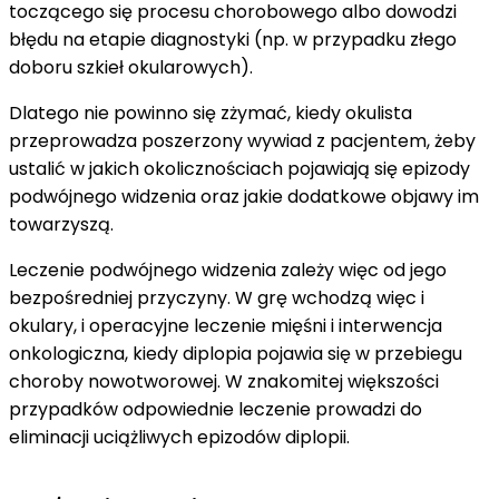
toczącego się procesu chorobowego albo dowodzi
błędu na etapie diagnostyki (np. w przypadku złego
doboru szkieł okularowych).
Dlatego nie powinno się zżymać, kiedy okulista
przeprowadza poszerzony wywiad z pacjentem, żeby
ustalić w jakich okolicznościach pojawiają się epizody
podwójnego widzenia oraz jakie dodatkowe objawy im
towarzyszą.
Leczenie podwójnego widzenia zależy więc od jego
bezpośredniej przyczyny. W grę wchodzą więc i
okulary, i operacyjne leczenie mięśni i interwencja
onkologiczna, kiedy diplopia pojawia się w przebiegu
choroby nowotworowej. W znakomitej większości
przypadków odpowiednie leczenie prowadzi do
eliminacji uciążliwych epizodów diplopii.