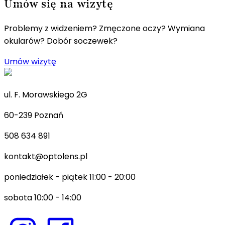
Umów się na wizytę
Problemy z widzeniem? Zmęczone oczy? Wymiana
okularów? Dobór soczewek?
Umów wizytę
ul. F. Morawskiego 2G
60-239 Poznań
508 634 891
kontakt@optolens.pl
poniedziałek - piątek 11:00 - 20:00
sobota 10:00 - 14:00