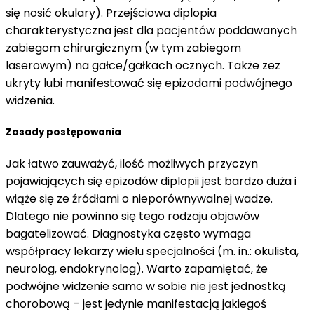
się nosić okulary). Przejściowa diplopia
charakterystyczna jest dla pacjentów poddawanych
zabiegom chirurgicznym (w tym zabiegom
laserowym) na gałce/gałkach ocznych. Także zez
ukryty lubi manifestować się epizodami podwójnego
widzenia.
Zasady postępowania
Jak łatwo zauważyć, ilość możliwych przyczyn
pojawiających się epizodów diplopii jest bardzo duża i
wiąże się ze źródłami o nieporównywalnej wadze.
Dlatego nie powinno się tego rodzaju objawów
bagatelizować. Diagnostyka często wymaga
współpracy lekarzy wielu specjalności (m. in.: okulista,
neurolog, endokrynolog). Warto zapamiętać, że
podwójne widzenie samo w sobie nie jest jednostką
chorobową – jest jedynie manifestacją jakiegoś