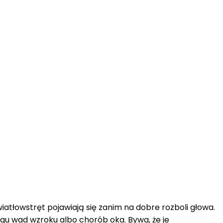
atłowstręt pojawiają się zanim na dobre rozboli głowa.
egu wad wzroku albo chorób oka. Bywa, że je