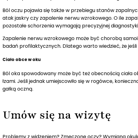
Ból oczu pojawia się także w przebiegu stanów zapalnych
atak jaskry czy zapalenie nerwu wzrokowego. O ile zapale
pozostałe schorzenia wymagają precyzyjnej diagnostyk
Zapalenie nerwu wzrokowego może być chorobą samoistną
badań profilaktycznych. Dlatego warto wiedzieć, że jeśli 
Ciało obce w oku
Ból oka spowodowany może być też obecnością ciała obce
łzami. Jeśli jednak umiejscowiło się w rogówce, koniecz
gałką oczną.
Umów się na wizytę
Problemy z widzeniem? Zmęczone oczy? Wymiana oku