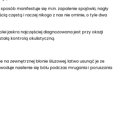
posób manifestuje się m.in. zapalenie spojówki, nagły
ią częstą i raczej nikogo z nas nie ominie, o tyle dwa
 jaskra najczęściej diagnozowana jest przy okazji
stałą kontrolą okulistyczną.
 na zewnętrznej błonie śluzowej, łatwo usunąć je ze
owoduje nasilenie się bólu podczas mrugania i poruszania