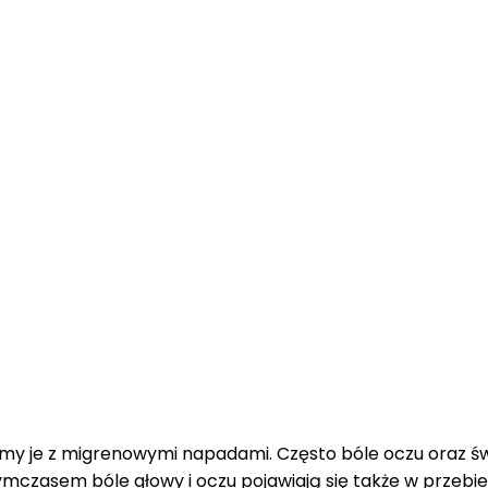
y je z migrenowymi napadami. Często bóle oczu oraz świ
ymczasem bóle głowy i oczu pojawiają się także w przebi